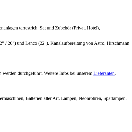
en terrestrich, Sat und Zubehör (Privat, Hotel),
 / 26") und Lenco (22"). Kanalaufbereitung von Astro, Hirschmann
n werden durchgeführt. Weitere Infos bei unserem
Lieferanten
.
ermaschinen, Batterien aller Art, Lampen, Neonröhren, Sparlampen.