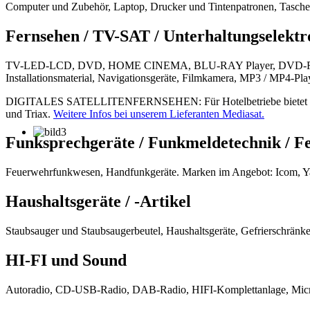
Computer und Zubehör, Laptop, Drucker und Tintenpatronen, Taschen
Fernsehen / TV-SAT / Unterhaltungselektr
TV-LED-LCD, DVD, HOME CINEMA, BLU-RAY Player, DVD-Recorder, DV
Installationsmaterial, Navigationsgeräte, Filmkamera, MP3 / MP4-Pla
DIGITALES SATELLITENFERNSEHEN: Für Hotelbetriebe bietet Elektro
und Triax.
Weitere Infos bei unserem Lieferanten Mediasat.
Funksprechgeräte / Funkmeldetechnik / 
Feuerwehrfunkwesen, Handfunkgeräte. Marken im Angebot: Icom, Y
Haushaltsgeräte / -Artikel
Staubsauger und Staubsaugerbeutel, Haushaltsgeräte, Gefrierschränk
HI-FI und Sound
Autoradio, CD-USB-Radio, DAB-Radio, HIFI-Komplettanlage, Micro